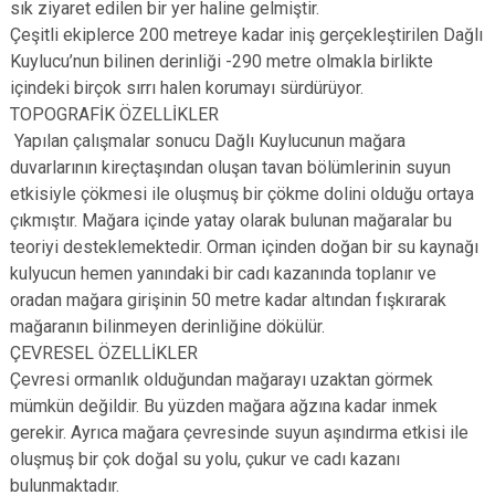
sık ziyaret edilen bir yer haline gelmiştir.
Çeşitli ekiplerce 200 metreye kadar iniş gerçekleştirilen Dağlı
Kuylucu’nun bilinen derinliği -290 metre olmakla birlikte
içindeki birçok sırrı halen korumayı sürdürüyor.
TOPOGRAFİK ÖZELLİKLER
Yapılan çalışmalar sonucu Dağlı Kuylucunun mağara
duvarlarının kireçtaşından oluşan tavan bölümlerinin suyun
etkisiyle çökmesi ile oluşmuş bir çökme dolini olduğu ortaya
çıkmıştır. Mağara içinde yatay olarak bulunan mağaralar bu
teoriyi desteklemektedir. Orman içinden doğan bir su kaynağı
kulyucun hemen yanındaki bir cadı kazanında toplanır ve
oradan mağara girişinin 50 metre kadar altından fışkırarak
mağaranın bilinmeyen derinliğine dökülür.
ÇEVRESEL ÖZELLİKLER
Çevresi ormanlık olduğundan mağarayı uzaktan görmek
mümkün değildir. Bu yüzden mağara ağzına kadar inmek
gerekir. Ayrıca mağara çevresinde suyun aşındırma etkisi ile
oluşmuş bir çok doğal su yolu, çukur ve cadı kazanı
bulunmaktadır.