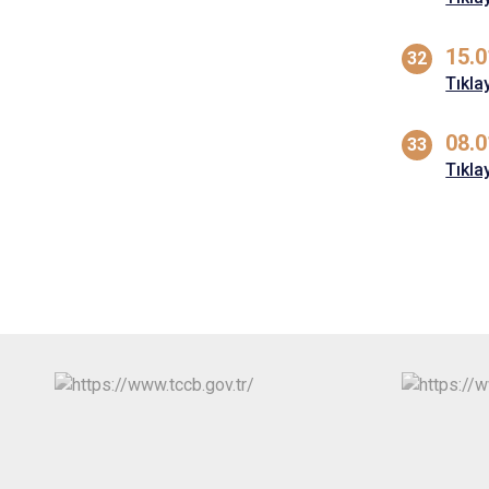
15.0
Tıkla
08.0
Tıkla