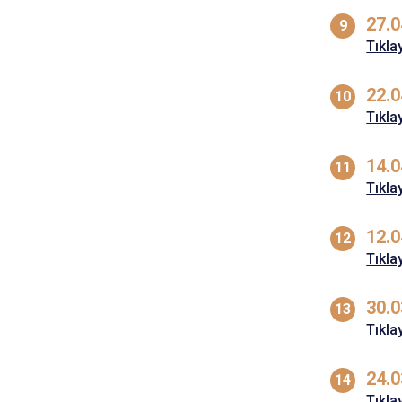
27.0
Tıkla
22.0
Tıkla
14.0
Tıkla
12.0
Tıkla
30.0
Tıkla
24.0
Tıkla