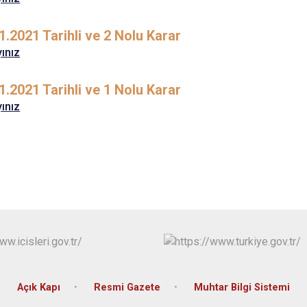
1.2021 Tarihli ve 2 Nolu Karar
yınız
1.2021 Tarihli ve 1 Nolu Karar
yınız
Açık Kapı
Resmi Gazete
Muhtar Bilgi Sistemi