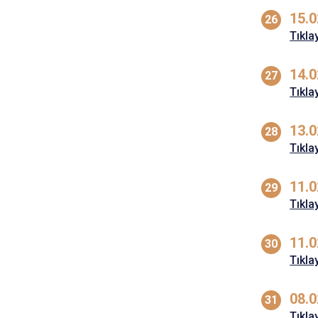
15.0
Tıkla
14.0
Tıkla
13.0
Tıkla
11.0
Tıkla
11.0
Tıkla
08.0
Tıkla