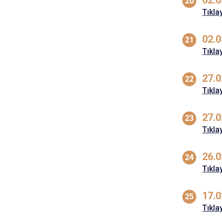
02.0
Tıkla
02.0
Tıkla
27.0
Tıkla
27.0
Tıkla
26.0
Tıkla
17.0
Tıkla